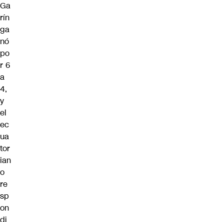
Ga
rín
ga
nó
po
r 6
a
4,
y
el
ec
ua
tor
ian
o
re
sp
on
di