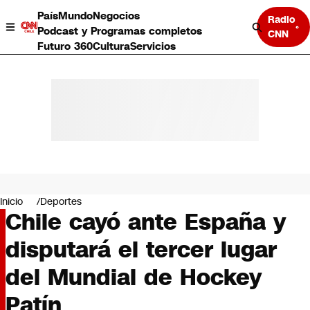
País
Mundo
Negocios
Radio
Podcast y Programas completos
CNN
Futuro 360
Cultura
Servicios
País
Mundo
Negocios
Inicio
Deportes
Chile cayó ante España y
Deportes
Programas completos
disputará el tercer lugar
Cultura
Servicios
del Mundial de Hockey
Bits
CNN Data
Patín
CNN tiempo