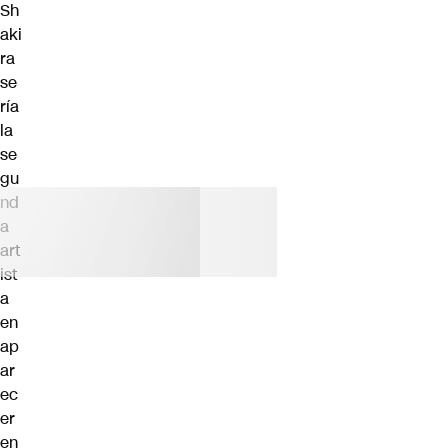
Sh
aki
ra
se
ría
la
se
gu
nd
a
art
ist
a
en
ap
ar
ec
er
en