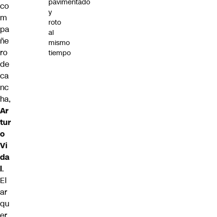
pavimentado
co
y
m
roto
pa
al
ñe
mismo
ro
tiempo
de
ca
nc
ha,
Ar
tur
o
Vi
da
l
.
El
ar
qu
er