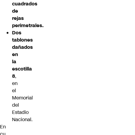
cuadrados
de
rejas
perimetrales.
Dos
tablones
dañados
en
la
escotilla
8
,
en
el
Memorial
del
Estadio
Nacional.
En
cu