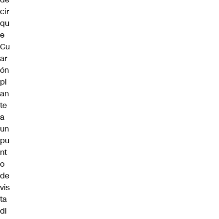
cir
qu
e
Cu
ar
ón
pl
an
te
a
un
pu
nt
o
de
vis
ta
di