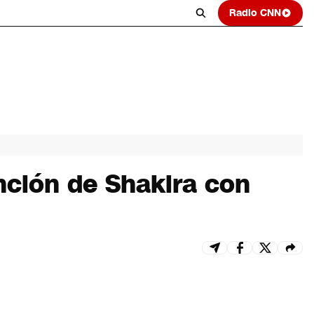
Radio CNN
nción de Shakira con