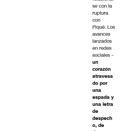
se con la
ruptura
con
Piqué. Los
avances
lanzados
en redes
sociales –
un
corazón
atravesa
do por
una
espada y
una letra
de
despech
o, de