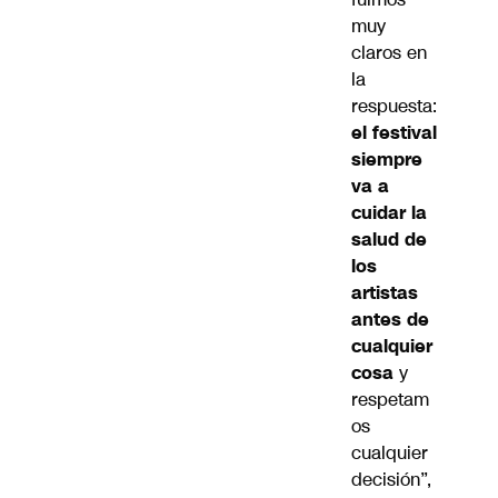
muy
claros en
la
respuesta:
el festival
siempre
va a
cuidar la
salud de
los
artistas
antes de
cualquier
cosa
y
respetam
os
cualquier
decisión”,