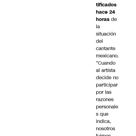
tificados
hace 24
horas
de
la
situación
del
cantante
mexicano.
“Cuando
al artista
decide no
participar
por las
razones
personale
s que
indica,
nosotros
fuimos