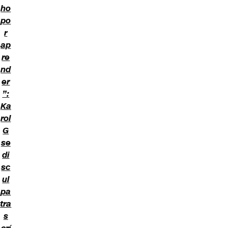
ho
po
r
ap
re
nd
er
”:
Ka
rol
G
se
di
sc
ul
pa
tra
s