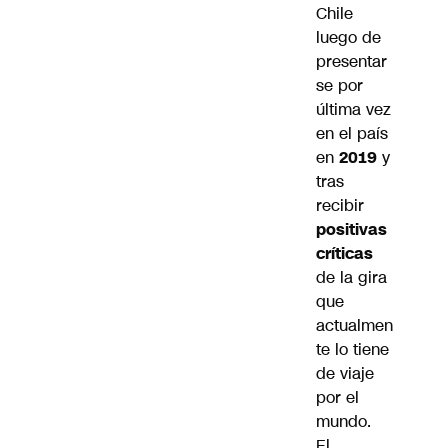
Chile
luego de
presentar
se por
última vez
en el país
en
2019
y
tras
recibir
positivas
críticas
de la gira
que
actualmen
te lo tiene
de viaje
por el
mundo.
El