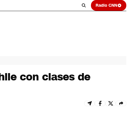
Radio CNN
hile con clases de