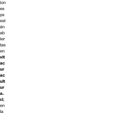
ion
es
ya
est
án
ab
ier
tas
en
vit
ac
ur
ac
ult
ur
a.
cl
,
en
la