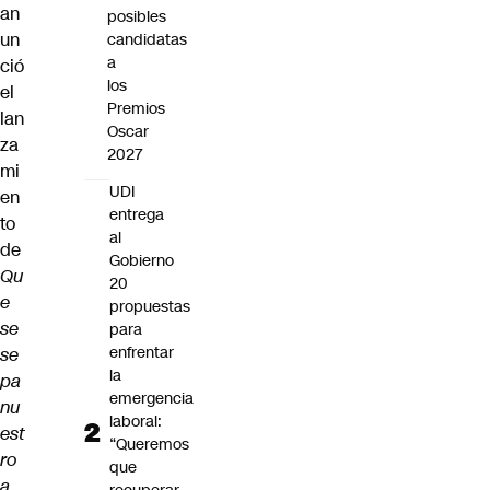
an
posibles
un
candidatas
a
ció
los
el
Premios
lan
Oscar
za
2027
mi
UDI
en
entrega
to
al
de
Gobierno
Qu
20
e
propuestas
se
para
enfrentar
se
la
pa
emergencia
nu
laboral:
est
“Queremos
ro
que
a