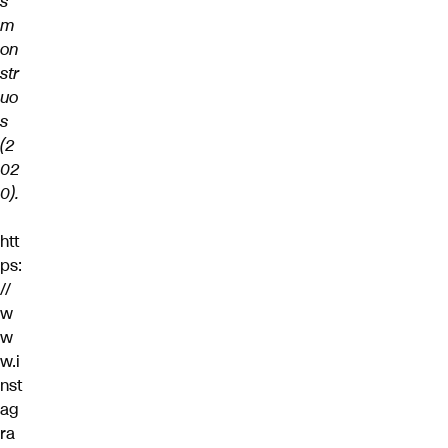
s
m
on
str
uo
s
(2
02
0).
htt
ps:
//
w
w
w.i
nst
ag
ra