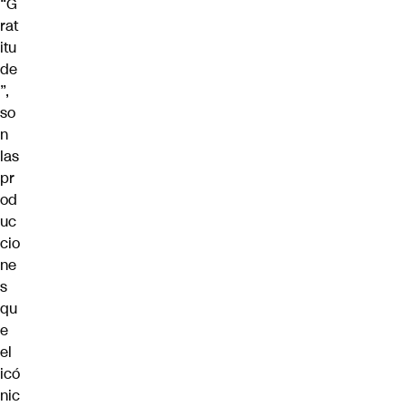
“G
rat
itu
de
”,
so
n
las
pr
od
uc
cio
ne
s
qu
e
el
icó
nic