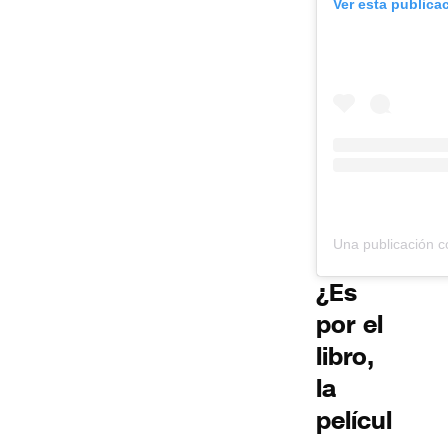
Ver esta publica
¿Es
por el
libro,
la
películ