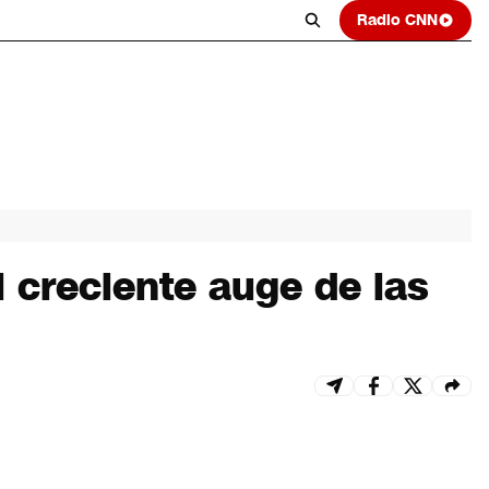
Radio CNN
l creciente auge de las