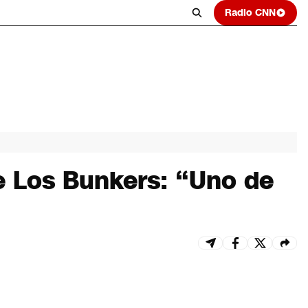
Radio CNN
e Los Bunkers: “Uno de