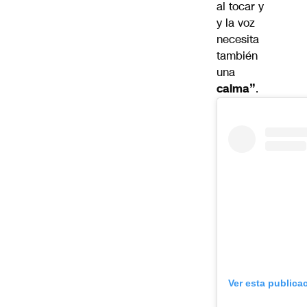
al tocar y
y la voz
necesita
también
una
calma”
.
Ver esta publica