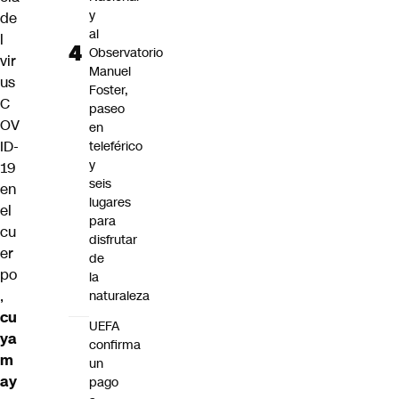
y
de
al
l
Observatorio
vir
Manuel
us
Foster,
C
paseo
OV
en
ID-
teleférico
y
19
seis
en
lugares
el
para
cu
disfrutar
er
de
po
la
,
naturaleza
cu
UEFA
ya
confirma
m
un
ay
pago