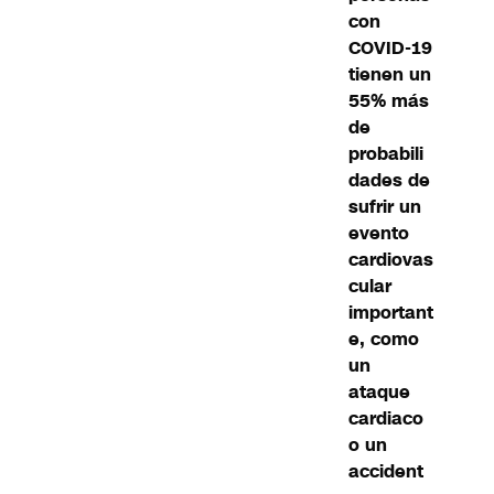
con
COVID-19
tienen un
55% más
de
probabili
dades de
sufrir un
evento
cardiovas
cular
important
e, como
un
ataque
cardiaco
o un
accident