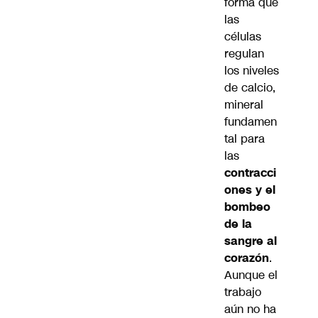
forma que
las
células
regulan
los niveles
de calcio,
mineral
fundamen
tal para
las
contracci
ones y el
bombeo
de la
sangre al
corazón
.
Aunque el
trabajo
aún no ha