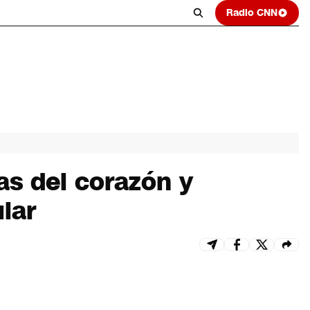
Radio CNN
as del corazón y
lar