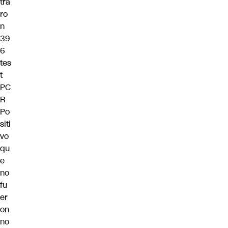
tra
ro
n
39
6
tes
t
PC
R
Po
siti
vo
qu
e
no
fu
er
on
no