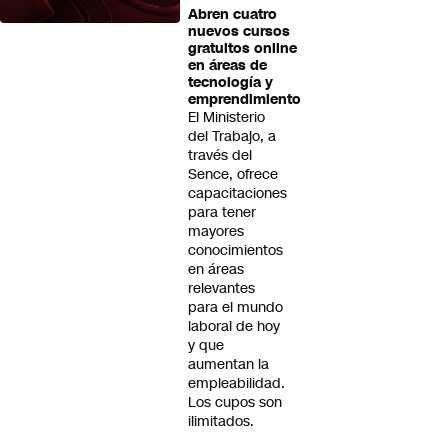
Abren cuatro
nuevos cursos
gratuitos online
en áreas de
tecnología y
emprendimiento
El Ministerio
del Trabajo, a
través del
Sence, ofrece
capacitaciones
para tener
mayores
conocimientos
en áreas
relevantes
para el mundo
laboral de hoy
y que
aumentan la
empleabilidad.
Los cupos son
ilimitados.