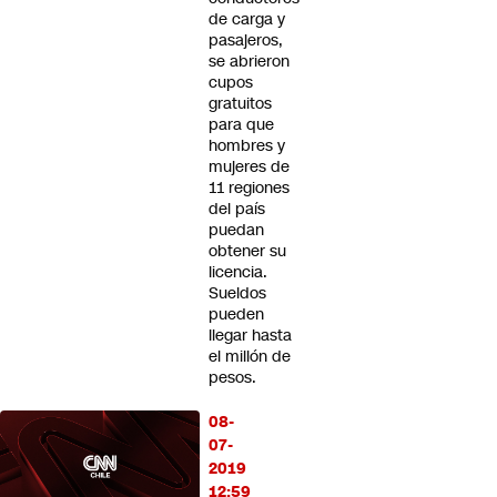
de carga y
pasajeros,
se abrieron
cupos
gratuitos
para que
hombres y
mujeres de
11 regiones
del país
puedan
obtener su
licencia.
Sueldos
pueden
llegar hasta
el millón de
pesos.
08-
07-
2019
12:59