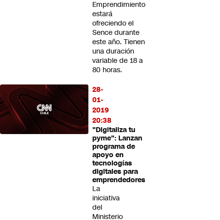
Emprendimiento
estará
ofreciendo el
Sence durante
este año. Tienen
una duración
variable de 18 a
80 horas.
28-
01-
2019
20:38
"Digitaliza tu
pyme": Lanzan
programa de
apoyo en
tecnologías
digitales para
emprendedores
La
iniciativa
del
Ministerio