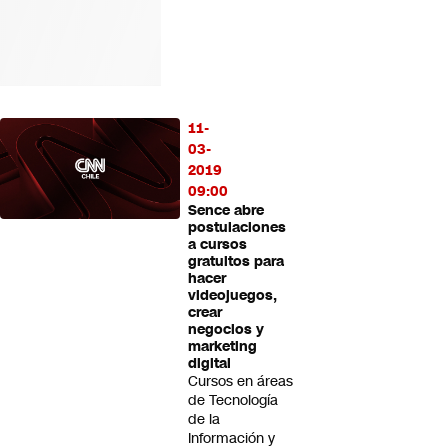
11-
03-
2019
09:00
Sence abre
postulaciones
a cursos
gratuitos para
hacer
videojuegos,
crear
negocios y
marketing
digital
Cursos en áreas
de Tecnología
de la
Información y