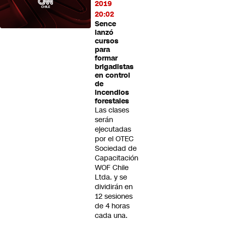
2019
20:02
Sence
lanzó
cursos
para
formar
brigadistas
en control
de
incendios
forestales
Las clases
serán
ejecutadas
por el OTEC
Sociedad de
Capacitación
WOF Chile
Ltda. y se
dividirán en
12 sesiones
de 4 horas
cada una.