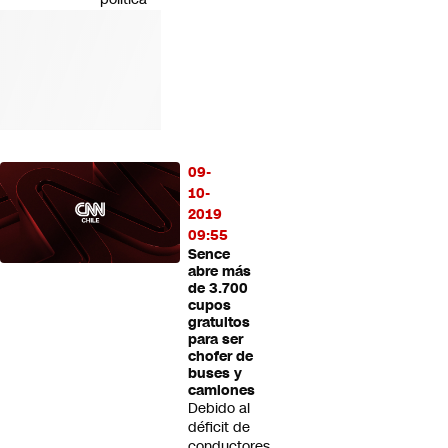
09-
10-
2019
09:55
Sence
abre más
de 3.700
cupos
gratuitos
para ser
chofer de
buses y
camiones
Debido al
déficit de
conductores