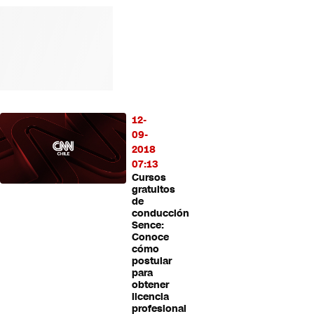
12-
09-
2018
07:13
Cursos
gratuitos
de
conducción
Sence:
Conoce
cómo
postular
para
obtener
licencia
profesional