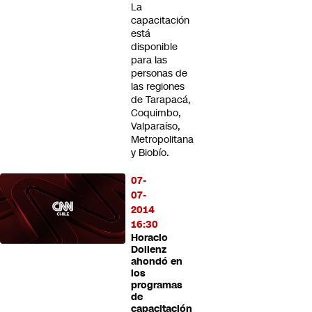
La
capacitación
está
disponible
para las
personas de
las regiones
de Tarapacá,
Coquimbo,
Valparaíso,
Metropolitana
y Biobío.
07-
07-
2014
16:30
Horacio
Dollenz
ahondó en
los
programas
de
capacitación