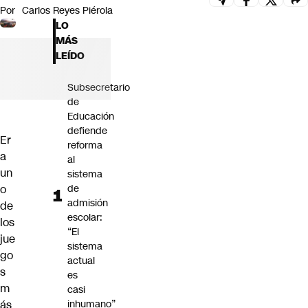
Por
Carlos Reyes Piérola
Futuro 360
LO
Opinión
MÁS
LEÍDO
Subsecretario
de
Educación
defiende
Er
reforma
a
al
un
sistema
o
de
admisión
de
escolar:
los
“El
jue
sistema
go
actual
s
es
m
casi
ás
inhumano”