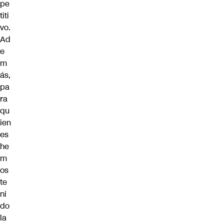
pe
titi
vo.
Ad
e
m
ás,
pa
ra
qu
ien
es
he
m
os
te
ni
do
la