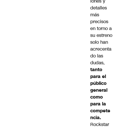
iones y
detalles
más
precisos
en torno a
su estreno
solo han
acrecenta
do las
dudas,
tanto
para el
público
general
como
para la
compete
ncia.
Rockstar