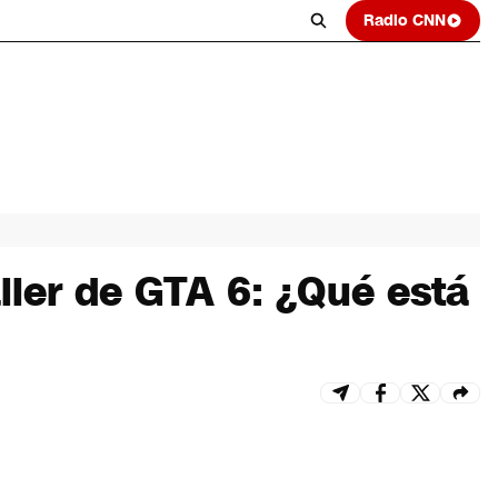
Radio CNN
iler de GTA 6: ¿Qué está