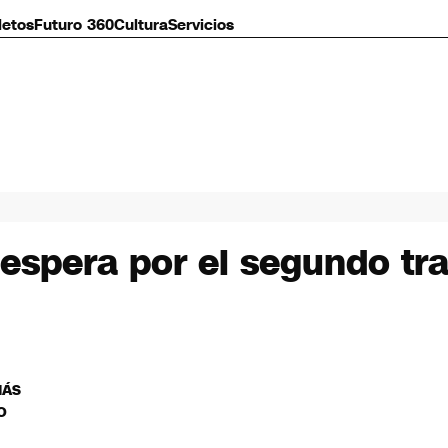
letos
Futuro 360
Cultura
Servicios
 espera por el segundo tra
MÁS
O