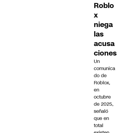
Roblo
x
niega
las
acusa
ciones
Un
comunica
do de
Roblox,
en
octubre
de 2025,
señaló
que en
total
existen