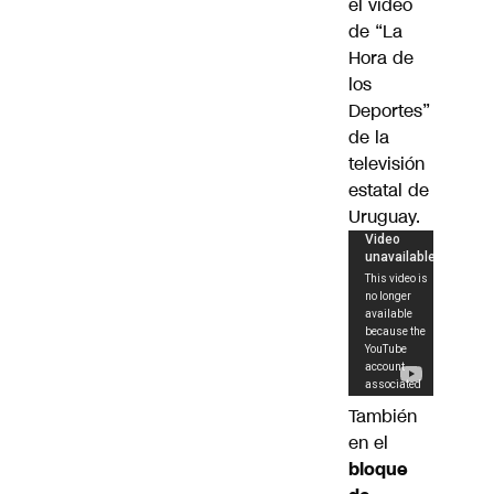
el video
de “La
Hora de
los
Deportes”
de la
televisión
estatal de
Uruguay.
También
en el
bloque