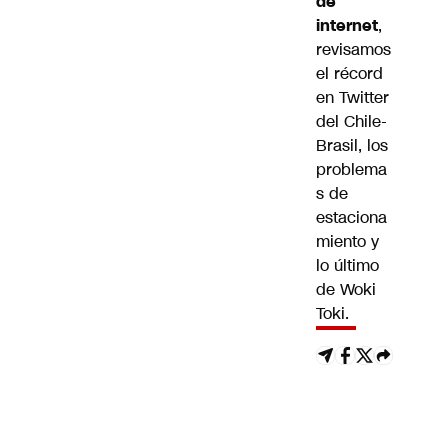
de
internet
,
revisamos
el récord
en Twitter
del Chile-
Brasil, los
problema
s de
estaciona
miento y
lo último
de Woki
Toki.