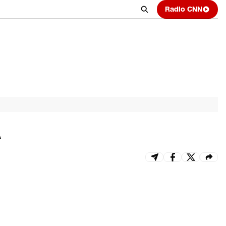
Radio CNN
A