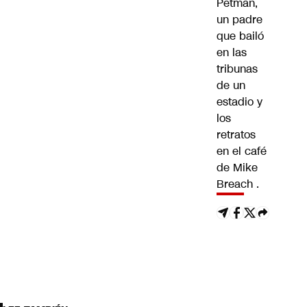
Petman
,
un
padre
que bailó
en las
tribunas
de un
estadio
y
los
retratos
en el café
de Mike
Breach
.