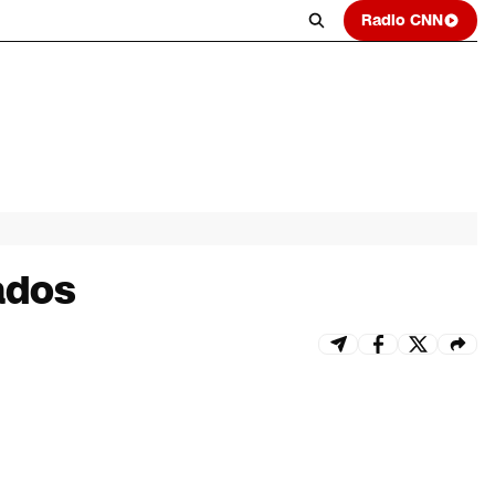
Radio CNN
ados