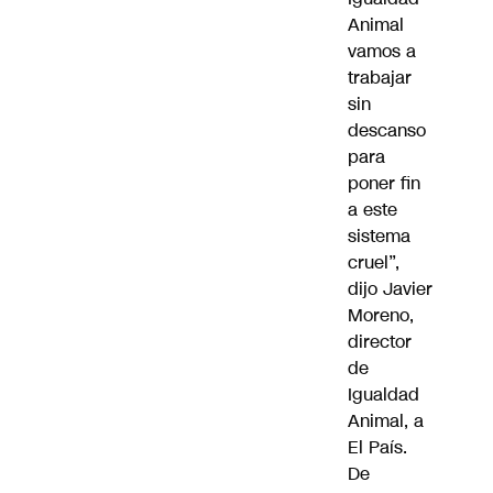
Animal
vamos a
trabajar
sin
descanso
para
poner fin
a este
sistema
cruel”,
dijo Javier
Moreno,
director
de
Igualdad
Animal, a
El País.
De