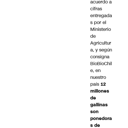
acuerdo a
cifras
entregada
s por el
Ministerio
de
Agricultur
a, y según
consigna
BioBioChil
e, en
nuestro
país
12
millones
de
gallinas
son
ponedora
s de