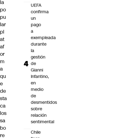
la
UEFA
po
confirma
pu
un
lar
pago
a
pl
exempleada
at
durante
af
la
or
gestión
m
de
a
Gianni
qu
Infantino,
en
e
medio
de
de
sta
desmentidos
ca
sobre
los
relación
sa
sentimental
bo
Chile
re