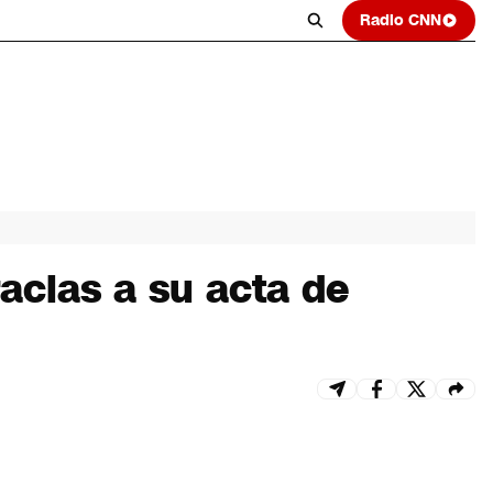
Radio CNN
acias a su acta de