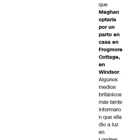
que
Meghan
optaría
por un
parto en
casa en
Frogmore
Cottage,
en
Windsor
.
Algunos
medios
británicos
más tarde
informaro
n que ella
dio a luz
en
Londres.