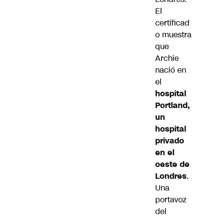
El
certificad
o muestra
que
Archie
nació en
el
hospital
Portland,
un
hospital
privado
en el
oeste de
Londres
.
Una
portavoz
del