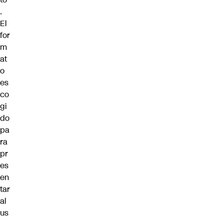
.
El
for
m
at
o
es
co
gi
do
pa
ra
pr
es
en
tar
al
us