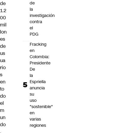
de
de
la
1.2
investigación
00
contra
mil
el
lon
PDG
es
Fracking
de
en
us
Colombia:
ua
Presidente
rio
De
s
la
en
Espriella
anuncia
to
su
do
uso
el
"sostenible"
m
en
un
varias
do
regiones
,