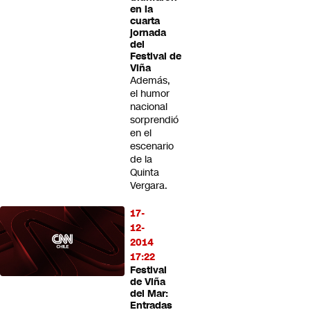
en la
cuarta
jornada
del
Festival de
Viña
Además,
el humor
nacional
sorprendió
en el
escenario
de la
Quinta
Vergara.
17-
12-
2014
17:22
Festival
de Viña
del Mar:
Entradas