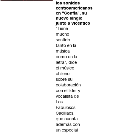
los sonidos
centroamericanos
en "Confía", su
nuevo single
junto a Vicentico
"Tiene
mucho
sentido
tanto en la
música
como en la
letra", dice
el músico
chileno
sobre su
colaboración
con el líder y
vocalista de
Los
Fabulosos
Cadillacs,
que cuenta
además con
un especial