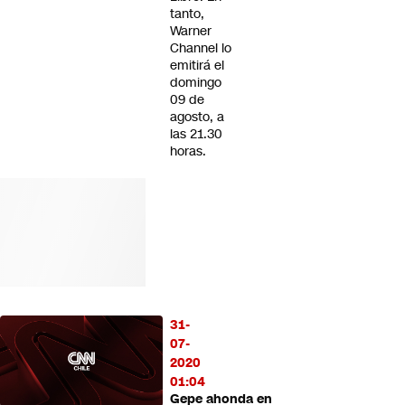
tanto,
Warner
Channel lo
emitirá el
domingo
09 de
agosto, a
las 21.30
horas.
31-
07-
2020
01:04
Gepe ahonda en