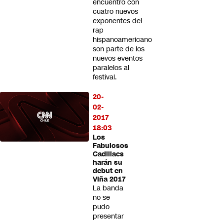
encuentro con
cuatro nuevos
exponentes del
rap
hispanoamericano
son parte de los
nuevos eventos
paralelos al
festival.
20-
02-
2017
18:03
Los
Fabulosos
Cadillacs
harán su
debut en
Viña 2017
La banda
no se
pudo
presentar