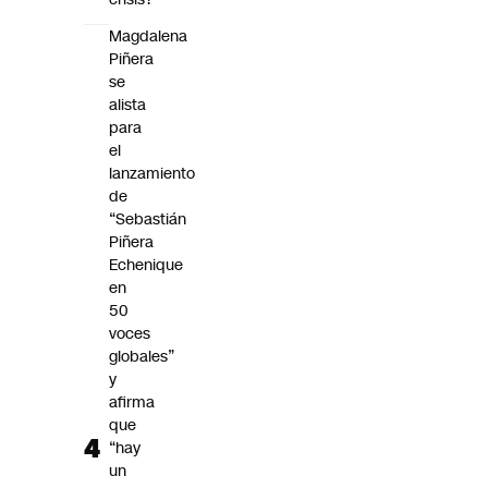
Magdalena
Piñera
se
alista
para
el
lanzamiento
de
“Sebastián
Piñera
Echenique
en
50
voces
globales”
y
afirma
que
“hay
un