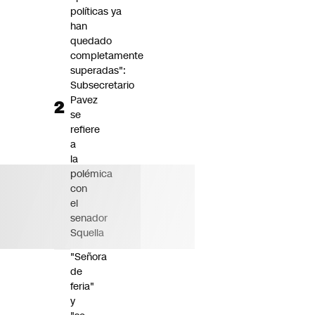
políticas ya
han
quedado
completamente
superadas":
Subsecretario
Pavez
se
refiere
a
la
polémica
con
el
senador
Squella
"Señora
de
feria"
y