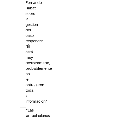
Fernando
Rabat
sobre
la
gestión
del
caso
responde:
"Él
está
muy
desinformado,
probablemente
no
le
entregaron
toda
la
información"
"Las
apreciaciones