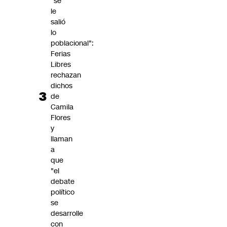
"se
le
salió
lo
poblacional":
Ferias
Libres
rechazan
dichos
de
Camila
Flores
y
llaman
a
que
"el
debate
político
se
desarrolle
con