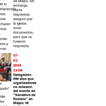
de Maipú. Sin
lió lo
embargo,
blacional":
Marta
rias
Sepúlveda
bres
aseguró que
la Iglesia
chazan
envío
chos
documentos,
e
pero que no
mila
tuvieron
ores y
respuesta.
aman
que
07-
l
01-
ebate
2024
lítico
13:08
Delegación
sarrolle
RM dice que
organizadores
on
no avisaron
speto"
del evento de
“Sanadora de
hile
Rosario” en
ebe
Maipú: Ni