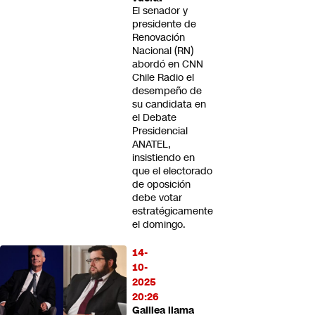
El senador y
presidente de
Renovación
Nacional (RN)
abordó en CNN
Chile Radio el
desempeño de
su candidata en
el Debate
Presidencial
ANATEL,
insistiendo en
que el electorado
de oposición
debe votar
estratégicamente
el domingo.
14-
10-
2025
20:26
Galilea llama