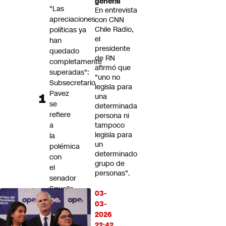
general
Futuro 360
"Las
En entrevista
apreciaciones
Opinión
con CNN
Chile Radio,
políticas ya
el
han
presidente
quedado
de RN
completamente
afirmó que
superadas":
"uno no
Subsecretario
legisla para
Pavez
una
se
determinada
refiere
persona ni
a
tampoco
legisla para
la
un
polémica
determinado
con
grupo de
el
personas".
senador
Squella
03-
03-
"Señora
2026
de
22:42