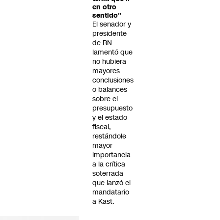
en otro
sentido"
El senador y
presidente
de RN
lamentó que
no hubiera
mayores
conclusiones
o balances
sobre el
presupuesto
y el estado
fiscal,
restándole
mayor
importancia
a la crítica
soterrada
que lanzó el
mandatario
a Kast.