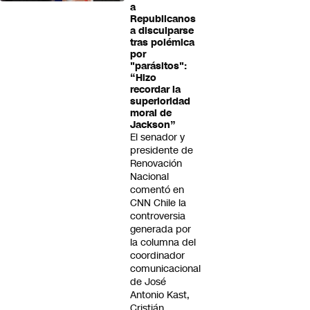
a
Republicanos
a disculparse
tras polémica
por
"parásitos":
“Hizo
recordar la
superioridad
moral de
Jackson”
El senador y
presidente de
Renovación
Nacional
comentó en
CNN Chile la
controversia
generada por
la columna del
coordinador
comunicacional
de José
Antonio Kast,
Cristián