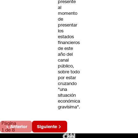
presente
al
momento
de
presentar
los
estados
financieros
de este
año del
canal
público,
sobre todo
por estar
cruzando
"una
situación
económica
gravísima".
Página
Anterior
Siguiente
1 de 8