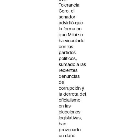
Tolerancia
Cero, el
senador
advirtió que
la forma en
que Milei se
ha vinculado
con los
partidos
políticos,
sumado a las
recientes
denuncias
de
corrupción y
la derrota del
oficialismo
en las
elecciones
legislativas,
han
provocado
un daño