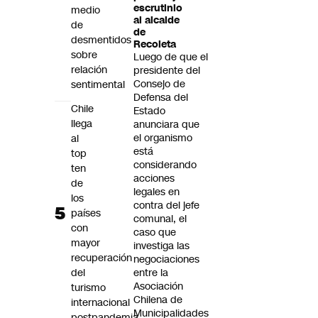
escrutinio
medio
al alcalde
de
de
desmentidos
Recoleta
sobre
Luego de que el
relación
presidente del
Consejo de
sentimental
Defensa del
Chile
Estado
llega
anunciara que
el organismo
al
está
top
considerando
ten
acciones
de
legales en
los
contra del jefe
países
comunal, el
con
caso que
mayor
investiga las
recuperación
negociaciones
del
entre la
Asociación
turismo
Chilena de
internacional
Municipalidades
postpandemia