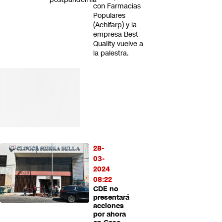
con Farmacias
Populares
(Achifarp) y la
empresa Best
Quality vuelve a
la palestra.
28-
03-
2024
08:22
CDE no
presentará
acciones
por ahora