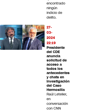
encontrado
ningún
indicio de
delito.
27-
03-
2024
22:19
Presidente
del CDE
anuncia
solicitud de
acceso a
todos los
antecedentes
y chats en
investigación
del Caso
Hermosilla
Raúl Letelier,
en
conversación
con CNN