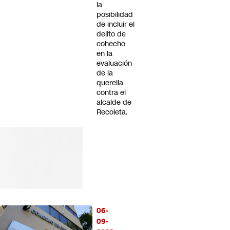
la
posibilidad
de incluir el
delito de
cohecho
en la
evaluación
de la
querella
contra el
alcalde de
Recoleta.
06-
09-