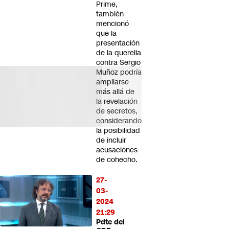
Prime,
también
mencionó
que la
presentación
de la querella
contra Sergio
Muñoz podría
ampliarse
más allá de
la revelación
de secretos,
considerando
la posibilidad
de incluir
acusaciones
de cohecho.
27-
03-
2024
21:29
Pdte del