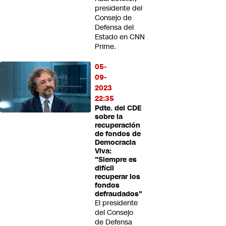
presidente del
Consejo de
Defensa del
Estado en CNN
Prime.
05-
09-
2023
22:35
Pdte. del CDE
sobre la
recuperación
de fondos de
Democracia
Viva:
"Siempre es
difícil
recuperar los
fondos
defraudados"
El presidente
del Consejo
de Defensa