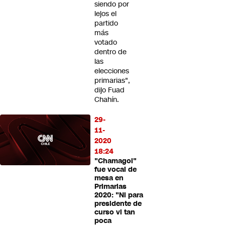
siendo por
lejos el
partido
más
votado
dentro de
las
elecciones
primarias",
dijo Fuad
Chahín.
29-
11-
2020
18:24
"Chamagol"
fue vocal de
mesa en
Primarias
2020: "Ni para
presidente de
curso vi tan
poca