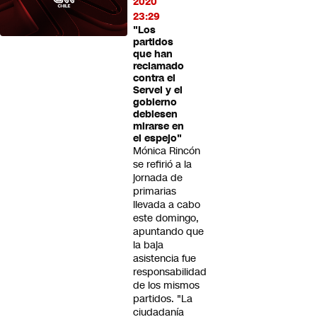
2020
23:29
"Los
partidos
que han
reclamado
contra el
Servel y el
gobierno
debiesen
mirarse en
el espejo"
Mónica Rincón
se refirió a la
jornada de
primarias
llevada a cabo
este domingo,
apuntando que
la baja
asistencia fue
responsabilidad
de los mismos
partidos. "La
ciudadanía