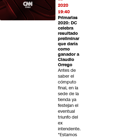
2020
19:40
Primarias
2020: DC
celebra
resultado
preliminar
que daría
como
ganador a
Claudio
Orrego
Antes de
saber el
cómputo
final, en la
sede de la
tienda ya
festejan el
eventual
triunfo del
ex
intendente.
"Estamos