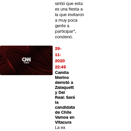
sintió que esta
es una fiesta a
la que invitaron
a muy poca
gente a
participar",
condenó.
29-
11-
2020
22:45
Camila
Merino
derrotó a
Zalaquett
y Del
Real: Será
la
candidata
de Chile
Vamos en
Vitacura
La ex