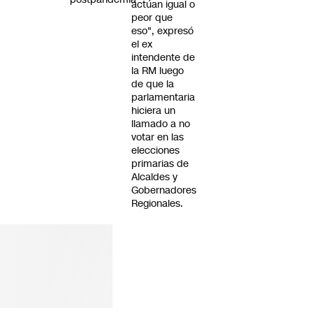
actúan igual o
peor que
eso", expresó
el ex
intendente de
la RM luego
de que la
parlamentaria
hiciera un
llamado a no
votar en las
elecciones
primarias de
Alcaldes y
Gobernadores
Regionales.