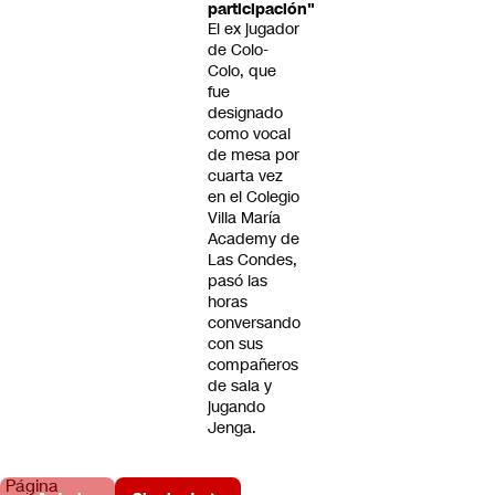
participación"
El ex jugador
de Colo-
Colo, que
fue
designado
como vocal
de mesa por
cuarta vez
en el Colegio
Villa María
Academy de
Las Condes,
pasó las
horas
conversando
con sus
compañeros
de sala y
jugando
Jenga.
Página