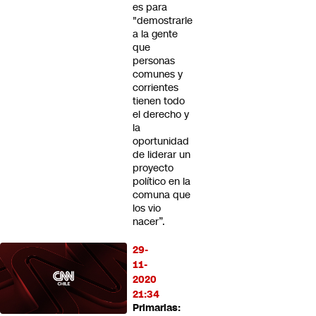
es para
"demostrarle
a la gente
que
personas
comunes y
corrientes
tienen todo
el derecho y
la
oportunidad
de liderar un
proyecto
político en la
comuna que
los vio
nacer”.
29-
11-
2020
21:34
Primarias: