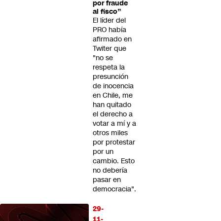
por fraude
al fisco”
El líder del
PRO había
afirmado en
Twiter que
"no se
respeta la
presunción
de inocencia
en Chile, me
han quitado
el derecho a
votar a mí y a
otros miles
por protestar
por un
cambio. Esto
no debería
pasar en
democracia".
29-
11-