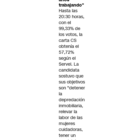
trabajando"
Hasta las
20:30 horas,
con el
99,33% de
los votos, la
carta CS
obtenía el
57,72%
según el
Servel. La
candidata
sostuvo que
sus objetivos
son "detener
la
depredación
inmobiliaria,
relevar la
labor de las
mujeres
cuidadoras,
tener un