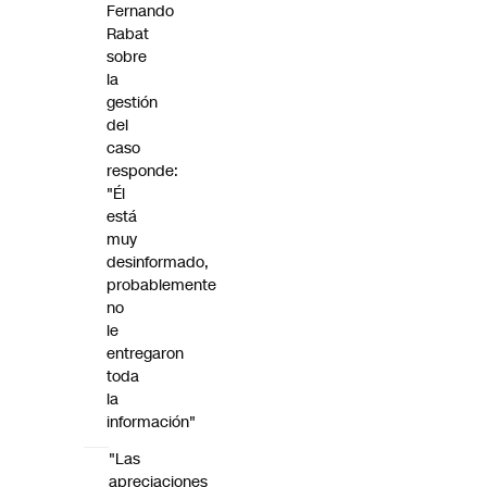
Fernando
Rabat
sobre
la
gestión
del
caso
responde:
"Él
está
muy
desinformado,
probablemente
no
le
entregaron
toda
la
información"
"Las
apreciaciones