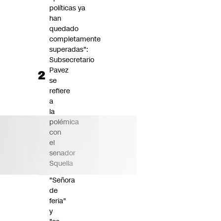
políticas ya
han
quedado
completamente
superadas":
Subsecretario
Pavez
se
refiere
a
la
polémica
con
el
senador
Squella
"Señora
de
feria"
y