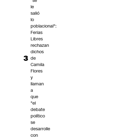
"se
le
salió
lo
poblacional":
Ferias
Libres
rechazan
dichos
de
Camila
Flores
y
llaman
a
que
"el
debate
político
se
desarrolle
con