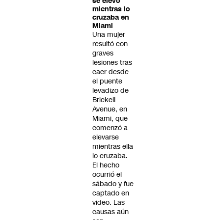
se elevó
mientras lo
cruzaba en
Miami
Una mujer
resultó con
graves
lesiones tras
caer desde
el puente
levadizo de
Brickell
Avenue, en
Miami, que
comenzó a
elevarse
mientras ella
lo cruzaba.
El hecho
ocurrió el
sábado y fue
captado en
video. Las
causas aún