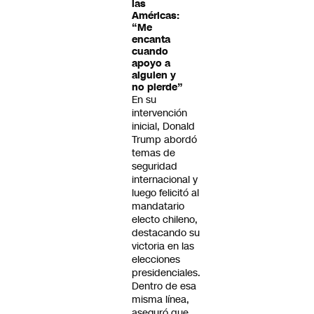
las
Américas:
“Me
encanta
cuando
apoyo a
alguien y
no pierde”
En su
intervención
inicial, Donald
Trump abordó
temas de
seguridad
internacional y
luego felicitó al
mandatario
electo chileno,
destacando su
victoria en las
elecciones
presidenciales.
Dentro de esa
misma línea,
aseguró que