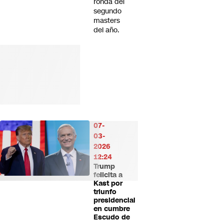
ronda del
segundo
masters
del año.
07-
03-
2026
12:24
Trump
felicita a
Kast por
triunfo
presidencial
en cumbre
Escudo de