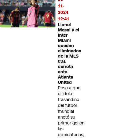
11-
2024
12:41
Lionel
Messi y el
Inter
Miami
quedan
eliminados
de la MLS
tras
derrota
ante
Atlanta
United
Pese a que
el ídolo
trasandino
del fútbol
mundial
anotó su
primer gol en
las
eliminatorias,