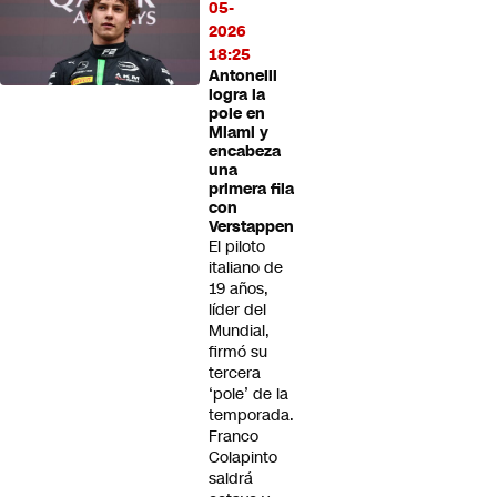
05-
2026
18:25
Antonelli
logra la
pole en
Miami y
encabeza
una
primera fila
con
Verstappen
El piloto
italiano de
19 años,
líder del
Mundial,
firmó su
tercera
‘pole’ de la
temporada.
Franco
Colapinto
saldrá