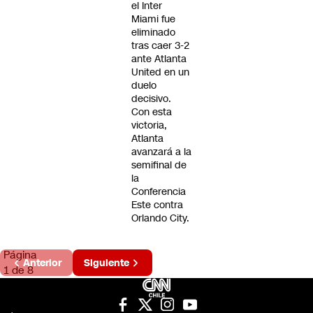
el Inter
Miami fue
eliminado
tras caer 3-2
ante Atlanta
United en un
duelo
decisivo.
Con esta
victoria,
Atlanta
avanzará a la
semifinal de
la
Conferencia
Este contra
Orlando City.
Página
Anterior
Siguiente
1 de 8