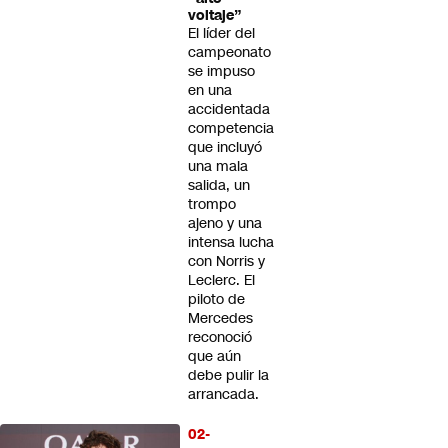
voltaje”
El líder del
campeonato
se impuso
en una
accidentada
competencia
que incluyó
una mala
salida, un
trompo
ajeno y una
intensa lucha
con Norris y
Leclerc. El
piloto de
Mercedes
reconoció
que aún
debe pulir la
arrancada.
02-