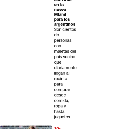
en la
nueva
Miami
para los
argentinos
Son cientos
de
personas
con
maletas del
país vecino
que
diariamente
llegan al
recinto
para
comprar
desde
comida,
ropa y
hasta
juguetes.
10-