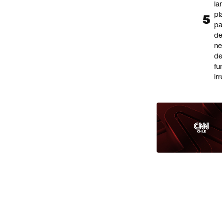
la
pl
pa
de
ne
d
fu
ir