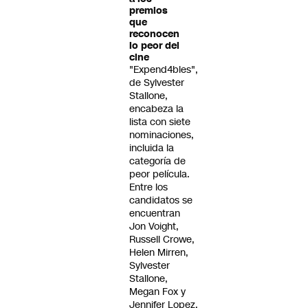
premios
que
reconocen
lo peor del
cine
"Expend4bles",
de Sylvester
Stallone,
encabeza la
lista con siete
nominaciones,
incluida la
categoría de
peor película.
Entre los
candidatos se
encuentran
Jon Voight,
Russell Crowe,
Helen Mirren,
Sylvester
Stallone,
Megan Fox y
Jennifer Lopez.