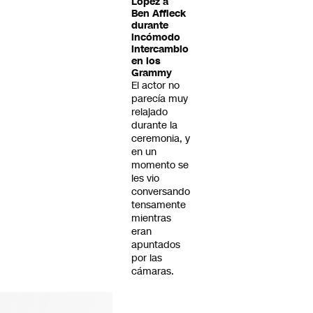
Lopez a
Ben Affleck
durante
incómodo
intercambio
en los
Grammy
El actor no
parecía muy
relajado
durante la
ceremonia, y
en un
momento se
les vio
conversando
tensamente
mientras
eran
apuntados
por las
cámaras.