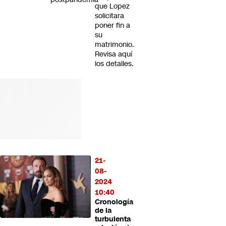
que Lopez
solicitara
poner fin a
su
matrimonio.
Revisa aquí
los detalles.
21-
08-
2024
10:40
Cronología
de la
turbulenta