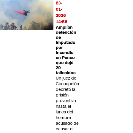
23-
01-
2026
14:56
Amplían
detención
de
imputado
por
incendio
en Penco
que dejó
20
fallecidos
Un juez de
Concepción
decretó la
prisión
preventiva
hasta el
lunes del
hombre
acusado de
causar el