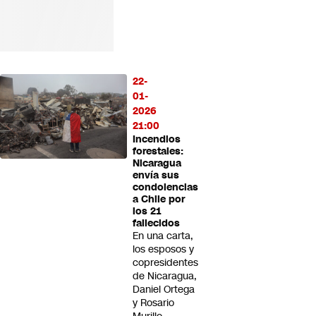
22-
01-
2026
21:00
Incendios
forestales:
Nicaragua
envía sus
condolencias
a Chile por
los 21
fallecidos
En una carta,
los esposos y
copresidentes
de Nicaragua,
Daniel Ortega
y Rosario