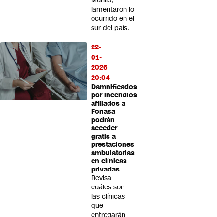
Murillo,
lamentaron lo
ocurrido en el
sur del país.
22-
01-
2026
20:04
Damnificados
por incendios
afiliados a
Fonasa
podrán
acceder
gratis a
prestaciones
ambulatorias
en clínicas
privadas
Revisa
cuáles son
las clínicas
que
entregarán