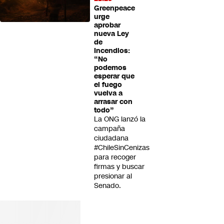
Greenpeace
urge
aprobar
nueva Ley
de
Incendios:
“No
podemos
esperar que
el fuego
vuelva a
arrasar con
todo”
La ONG lanzó la
campaña
ciudadana
#ChileSinCenizas
para recoger
firmas y buscar
presionar al
Senado.