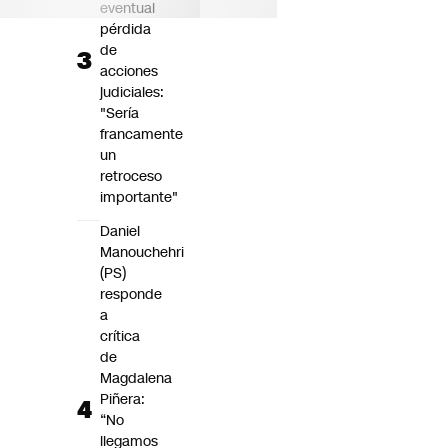
eventual
pérdida
de
acciones
judiciales:
"Sería
francamente
un
retroceso
importante"
Daniel
Manouchehri
(PS)
responde
a
crítica
de
Magdalena
Piñera:
“No
llegamos