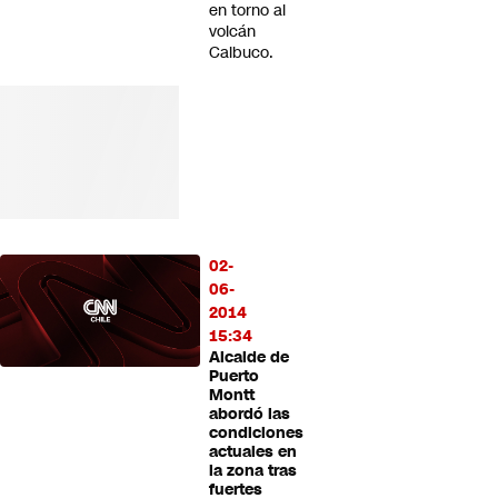
en torno al
volcán
Calbuco.
02-
06-
2014
15:34
Alcalde de
Puerto
Montt
abordó las
condiciones
actuales en
la zona tras
fuertes