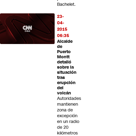
Bachelet.
23-
04-
2015
06:35
Alcalde
de
Puerto
Montt
detalló
sobre la
situación
tras
erupción
del
volcán
Autoridades
mantienen
zona de
excepción
en un radio
de 20
kilómetros