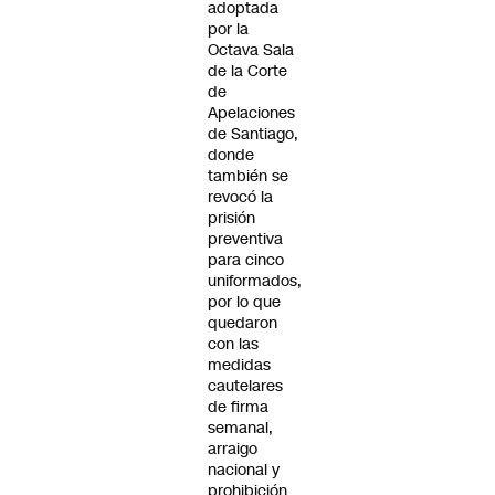
adoptada
por la
Octava Sala
de la Corte
de
Apelaciones
de Santiago,
donde
también se
revocó la
prisión
preventiva
para cinco
uniformados,
por lo que
quedaron
con las
medidas
cautelares
de firma
semanal,
arraigo
nacional y
prohibición