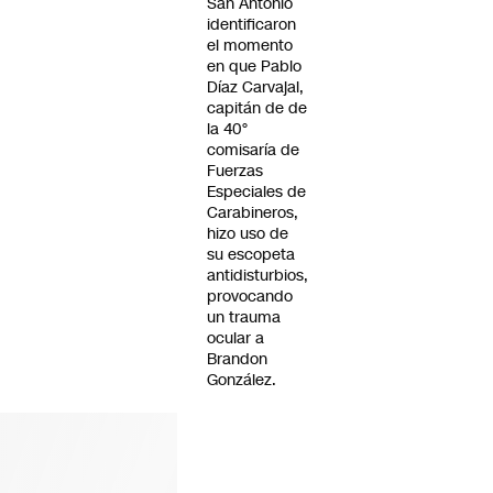
San Antonio
identificaron
el momento
en que Pablo
Díaz Carvajal,
capitán de de
la 40°
comisaría de
Fuerzas
Especiales de
Carabineros,
hizo uso de
su escopeta
antidisturbios,
provocando
un trauma
ocular a
Brandon
González.