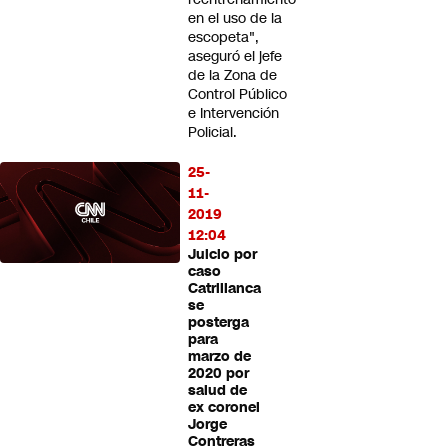
en el uso de la
escopeta",
aseguró el jefe
de la Zona de
Control Público
e Intervención
Policial.
25-
11-
2019
12:04
Juicio por
caso
Catrillanca
se
posterga
para
marzo de
2020 por
salud de
ex coronel
Jorge
Contreras