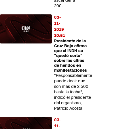
ascender a
200.
03-
11-
2019
20:51
Presidente de la
Cruz Roja afirma
que el INDH se
"quedó corto"
sobre las cifras
de heridos en
manifestaciones
"Responsablemente
puedo decir que
son más de 2.500
hasta la fecha",
indicó el presidente
del organismo,
Patricio Acosta.
03-
11-