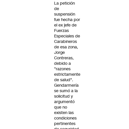
La petición
de
suspensión
fue hecha por
el ex jefe de
Fuerzas
Especiales de
Carabineros
de esa zona,
Jorge
Contreras,
debido a
"razones
estrictamente
de salud".
Gendarmería
se sumó a la
solicitud y
argumentó
que no
existen las
condiciones
pertinentes