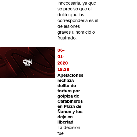
innecesaria, ya que
se precisó que el
delito que les
correspondería es el
de lesiones
graves u homicidio
frustrado.
06-
01-
2020
18:39
Apelaciones
rechaza
delito de
tortura por
golpiza de
Carabineros
en Plaza de
Ñuñoa y los
deja en
libertad
La decisión
fue