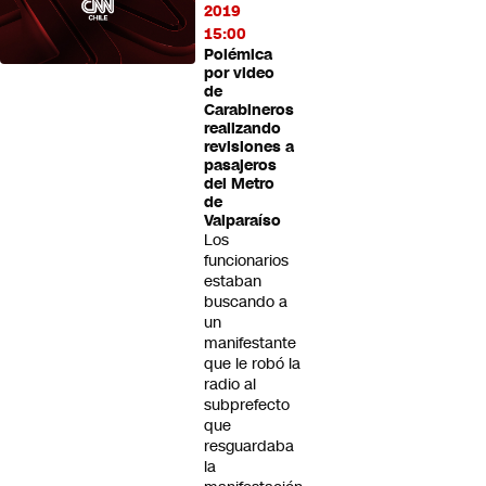
2019
15:00
Polémica
por video
de
Carabineros
realizando
revisiones a
pasajeros
del Metro
de
Valparaíso
Los
funcionarios
estaban
buscando a
un
manifestante
que le robó la
radio al
subprefecto
que
resguardaba
la