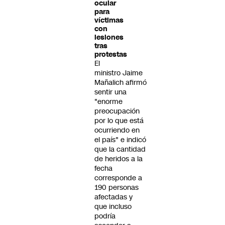
ocular
para
víctimas
con
lesiones
tras
protestas
El
ministro Jaime
Mañalich afirmó
sentir una
"enorme
preocupación
por lo que está
ocurriendo en
el país" e indicó
que la cantidad
de heridos a la
fecha
corresponde a
190 personas
afectadas y
que incluso
podría