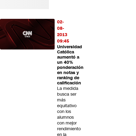
02-
08-
2013
09:45
Universidad
Católica
aumentó a
un 40%
ponderación
en notas y
ranking de
calificación
La medida
busca ser
más
equitativo
con los
alumnos
con mejor
rendimiento
en la