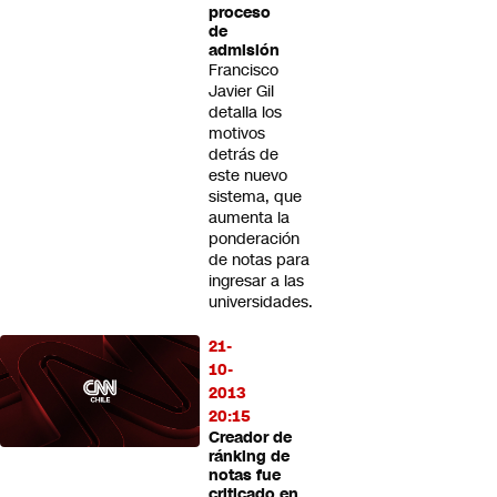
proceso
de
admisión
Francisco
Javier Gil
detalla los
motivos
detrás de
este nuevo
sistema, que
aumenta la
ponderación
de notas para
ingresar a las
universidades.
21-
10-
2013
20:15
Creador de
ránking de
notas fue
criticado en