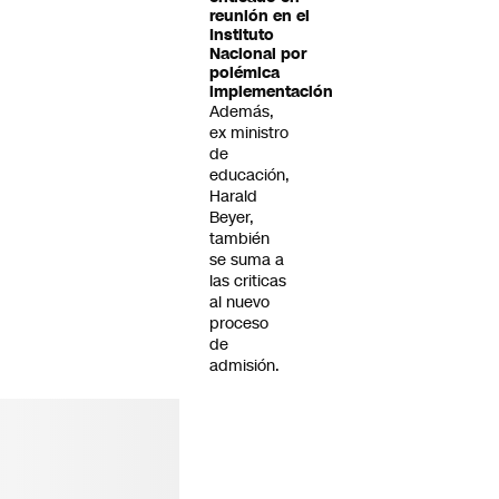
reunión en el
Instituto
Nacional por
polémica
implementación
Además,
ex ministro
de
educación,
Harald
Beyer,
también
se suma a
las criticas
al nuevo
proceso
de
admisión.