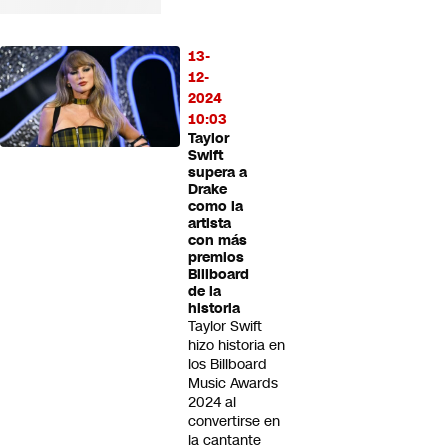
13-
12-
2024
10:03
Taylor
Swift
supera a
Drake
como la
artista
con más
premios
Billboard
de la
historia
Taylor Swift
hizo historia en
los Billboard
Music Awards
2024 al
convertirse en
la cantante