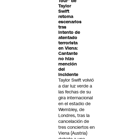
Tour" de
Taylor
Swift
retoma
escenarios
tras
intento de
atentado
terrorista
en Viena:
Cantante
no hizo
mención
del
incidente
Taylor Swift volvió
a dar luz verde a
las fechas de su
gira internacional
en el estadio de
Wembley, de
Londres, tras la
cancelación de
tres conciertos en
Viena (Austria)