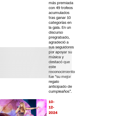
más premiada
con 49 trofeos
acumulados
tras ganar 10
categorías en
la gala. En un
discurso
pregrabado,
agradeció a
sus seguidores
por apoyar su
música y
destacó que
este
reconocimiento
fue “su mejor
regalo
anticipado de
cumpleaños”.
10-
12-
2024