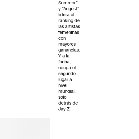
Summer”
y “August”
lidera el
ranking de
las artistas
femeninas
con
mayores
ganancias.
Y a la
fecha,
ocupa el
segundo
lugar a
nivel
mundial,
solo
detrás de
Jay-Z.