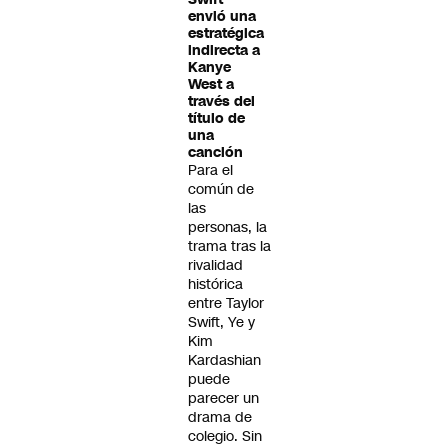
envió una
estratégica
indirecta a
Kanye
West a
través del
título de
una
canción
Para el
común de
las
personas, la
trama tras la
rivalidad
histórica
entre Taylor
Swift, Ye y
Kim
Kardashian
puede
parecer un
drama de
colegio. Sin