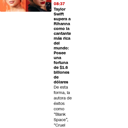
08:37
Taylor
Swift
supera a
Rihanna
como la
cantante
más rica
del
mundo:
Posee
una
fortuna
de $1.6
billones
de
dólares
De esta
forma, la
autora de
éxitos
como
“Blank
Space”,
“Cruel