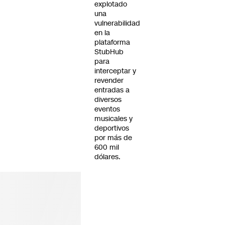
explotado
una
vulnerabilidad
en la
plataforma
StubHub
para
interceptar y
revender
entradas a
diversos
eventos
musicales y
deportivos
por más de
600 mil
dólares.