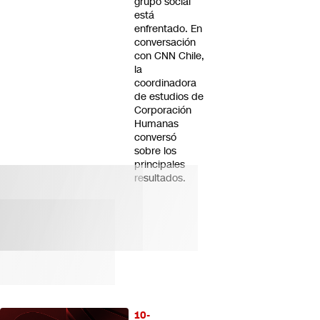
grupo social
está
enfrentado. En
conversación
con CNN Chile,
la
coordinadora
de estudios de
Corporación
Humanas
conversó
sobre los
principales
resultados.
10-