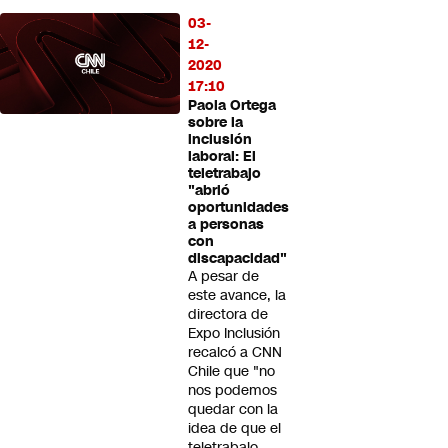
03-
12-
2020
17:10
Paola Ortega
sobre la
inclusión
laboral: El
teletrabajo
"abrió
oportunidades
a personas
con
discapacidad"
A pesar de
este avance, la
directora de
Expo Inclusión
recalcó a CNN
Chile que "no
nos podemos
quedar con la
idea de que el
teletrabajo