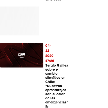
04-
12-
2020
17:26
Sergio Galilea
sobre el
cambio
climático en
Chile:
"Nuestros
aprendizajes
son al calor
de las
emergencias"
En