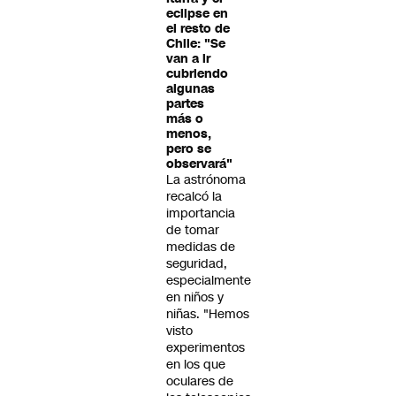
eclipse en
el resto de
Chile: "Se
van a ir
cubriendo
algunas
partes
más o
menos,
pero se
observará"
La astrónoma
recalcó la
importancia
de tomar
medidas de
seguridad,
especialmente
en niños y
niñas. "Hemos
visto
experimentos
en los que
oculares de