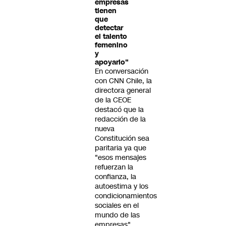
empresas
tienen
que
detectar
el talento
femenino
y
apoyarlo"
En conversación
con CNN Chile, la
directora general
de la CEOE
destacó que la
redacción de la
nueva
Constitución sea
paritaria ya que
"esos mensajes
refuerzan la
confianza, la
autoestima y los
condicionamientos
sociales en el
mundo de las
empresas".