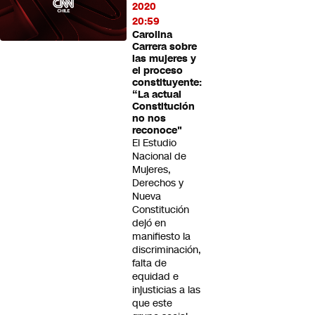
2020
20:59
Carolina
Carrera sobre
las mujeres y
el proceso
constituyente:
“La actual
Constitución
no nos
reconoce"
El Estudio
Nacional de
Mujeres,
Derechos y
Nueva
Constitución
dejó en
manifiesto la
discriminación,
falta de
equidad e
injusticias a las
que este