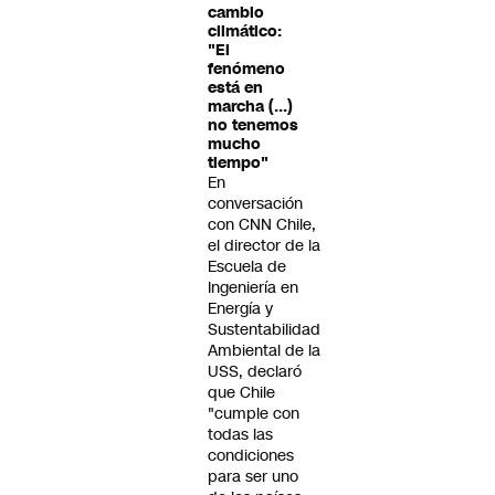
cambio
climático:
"El
fenómeno
está en
marcha (...)
no tenemos
mucho
tiempo"
En
conversación
con CNN Chile,
el director de la
Escuela de
Ingeniería en
Energía y
Sustentabilidad
Ambiental de la
USS, declaró
que Chile
"cumple con
todas las
condiciones
para ser uno