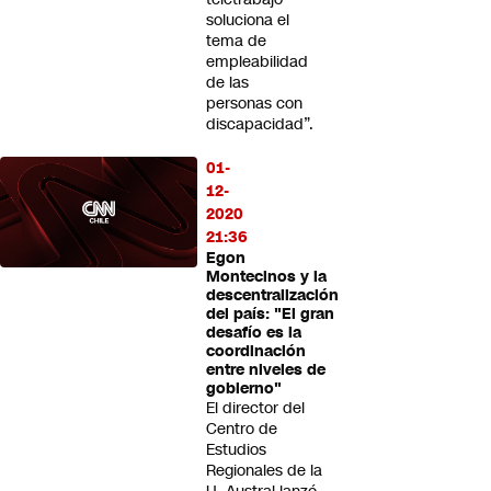
soluciona el
tema de
empleabilidad
de las
personas con
discapacidad”.
01-
12-
2020
21:36
Egon
Montecinos y la
descentralización
del país: "El gran
desafío es la
coordinación
entre niveles de
gobierno"
El director del
Centro de
Estudios
Regionales de la