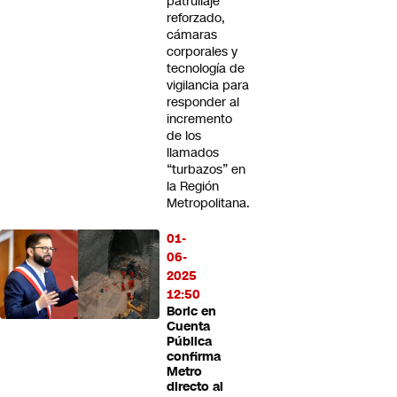
patrullaje
reforzado,
cámaras
corporales y
tecnología de
vigilancia para
responder al
incremento
de los
llamados
“turbazos” en
la Región
Metropolitana.
01-
06-
2025
12:50
Boric en
Cuenta
Pública
confirma
Metro
directo al