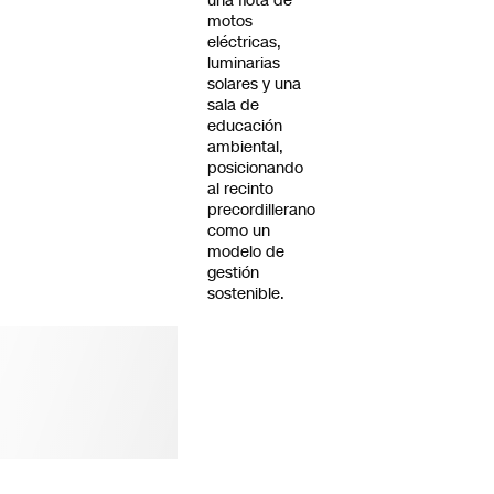
una flota de
motos
eléctricas,
luminarias
solares y una
sala de
educación
ambiental,
posicionando
al recinto
precordillerano
como un
modelo de
gestión
sostenible.