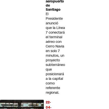
aeropuerto
de
Santiago
El
Presidente
anunció
que la Línea
7 conectará
el terminal
aéreo con
Cerro Navia
en solo 7
minutos, un
proyecto
subterráneo
que
posicionará
a la capital
como
referente
regional.
22-
04-