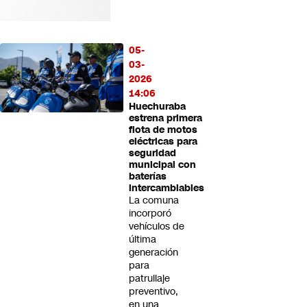
05-
03-
2026
14:06
Huechuraba
estrena primera
flota de motos
eléctricas para
seguridad
municipal con
baterías
intercambiables
La comuna
incorporó
vehículos de
última
generación
para
patrullaje
preventivo,
en una