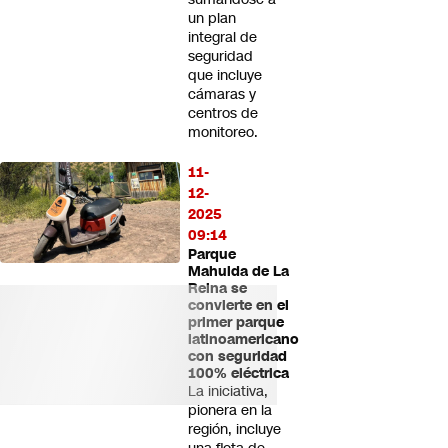
un plan
integral de
seguridad
que incluye
cámaras y
centros de
monitoreo.
11-
12-
2025
09:14
Parque
Mahuida de La
Reina se
convierte en el
primer parque
latinoamericano
con seguridad
100% eléctrica
La iniciativa,
pionera en la
región, incluye