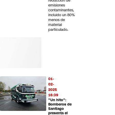
reducción de
emisiones
contaminantes,
incluido un 80%
menos de
material
particulado.
01-
02-
2025
16:39
“Un hito”:
Bomberos de
Santiago
presenta el