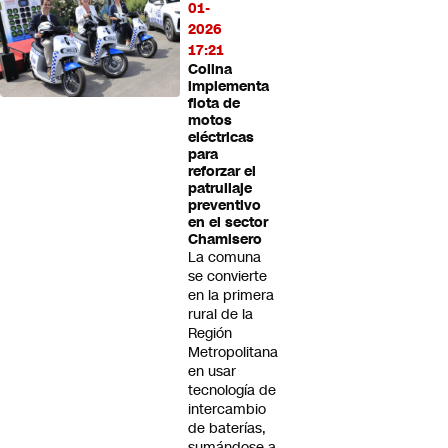
01-
2026
17:21
Colina
implementa
flota de
motos
eléctricas
para
reforzar el
patrullaje
preventivo
en el sector
Chamisero
La comuna
se convierte
en la primera
rural de la
Región
Metropolitana
en usar
tecnología de
intercambio
de baterías,
sumándose a