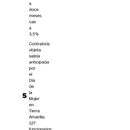
a
doce
meses
cae
a
3,5%
Contraloría
objeta
salida
anticipada
por
el
Día
de
la
Mujer
en
Tierra
Amarilla:
127
funcionarios