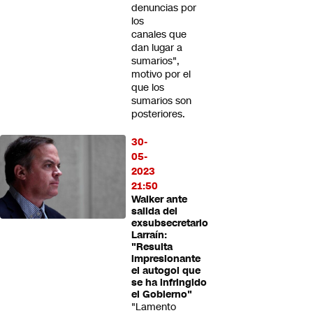
denuncias por
los
canales que
dan lugar a
sumarios",
motivo por el
que los
sumarios son
posteriores.
30-
05-
2023
21:50
Walker ante
salida del
exsubsecretario
Larraín:
"Resulta
impresionante
el autogol que
se ha infringido
el Gobierno"
"Lamento