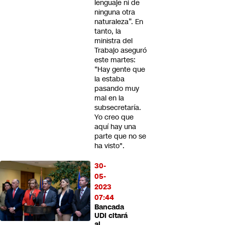
lenguaje ni de
ninguna otra
naturaleza”. En
tanto, la
ministra del
Trabajo aseguró
este martes:
“Hay gente que
la estaba
pasando muy
mal en la
subsecretaría.
Yo creo que
aquí hay una
parte que no se
ha visto".
30-
05-
2023
07:44
Bancada
UDI citará
al