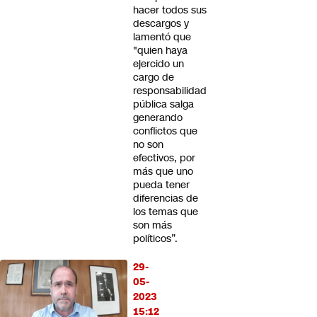
hacer todos sus
descargos y
lamentó que
"quien haya
ejercido un
cargo de
responsabilidad
pública salga
generando
conflictos que
no son
efectivos, por
más que uno
pueda tener
diferencias de
los temas que
son más
políticos”.
29-
05-
2023
15:12