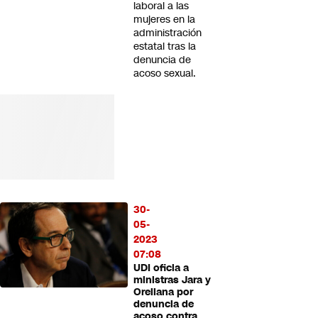
laboral a las
mujeres en la
administración
estatal tras la
denuncia de
acoso sexual.
30-
05-
2023
07:08
UDI oficia a
ministras Jara y
Orellana por
denuncia de
acoso contra