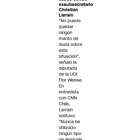
exsubsecretario
Christian
Larraín
"No puede
quedar
ningún
manto de
duda sobre
esta
situación",
señaló la
diputada
de la UDI
Flor Weisse.
En
entrevista
con CNN
Chile,
Larraín
sostuvo:
“Nunca he
utilizado
ningún tipo
de lenguaje