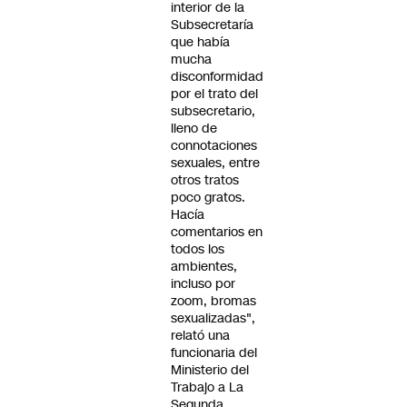
interior de la
Subsecretaría
que había
mucha
disconformidad
por el trato del
subsecretario,
lleno de
connotaciones
sexuales, entre
otros tratos
poco gratos.
Hacía
comentarios en
todos los
ambientes,
incluso por
zoom, bromas
sexualizadas",
relató una
funcionaria del
Ministerio del
Trabajo a La
Segunda.