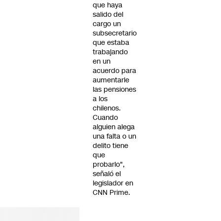
que haya
salido del
cargo un
subsecretario
que estaba
trabajando
en un
acuerdo para
aumentarle
las pensiones
a los
chilenos.
Cuando
alguien alega
una falta o un
delito tiene
que
probarlo",
señaló el
legislador en
CNN Prime.