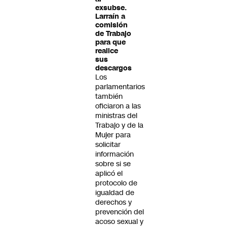
exsubse.
Larraín a
comisión
de Trabajo
para que
realice
sus
descargos
Los
parlamentarios
también
oficiaron a las
ministras del
Trabajo y de la
Mujer para
solicitar
información
sobre si se
aplicó el
protocolo de
igualdad de
derechos y
prevención del
acoso sexual y