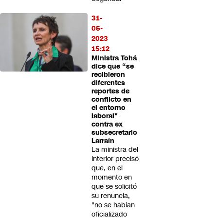
31-
05-
2023
15:12
Ministra Tohá
dice que “se
recibieron
diferentes
reportes de
conflicto en
el entorno
laboral"
contra ex
subsecretario
Larraín
La ministra del
Interior precisó
que, en el
momento en
que se solicitó
su renuncia,
"no se habían
oficializado