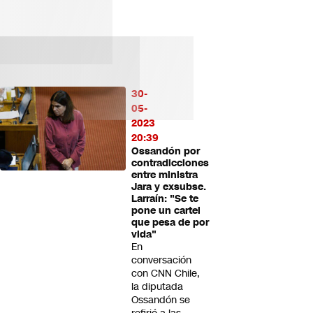
30-
05-
2023
20:39
Ossandón por
contradicciones
entre ministra
Jara y exsubse.
Larraín: "Se te
pone un cartel
que pesa de por
vida"
En
conversación
con CNN Chile,
la diputada
Ossandón se