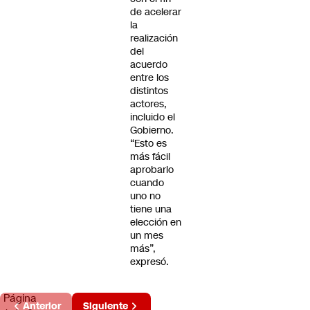
de acelerar
la
realización
del
acuerdo
entre los
distintos
actores,
incluido el
Gobierno.
“Esto es
más fácil
aprobarlo
cuando
uno no
tiene una
elección en
un mes
más”,
expresó.
Página
Anterior
Siguiente