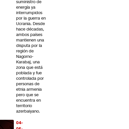
suministro de
energía ya
interrumpidos
por la guerra en
Ucrania. Desde
hace décadas,
ambos países
mantienen una
disputa por la
región de
Nagorno-
Karabaj, una
zona que está
poblada y fue
controlada por
personas de
etnia armenia
pero que se
encuentra en
territorio
azerbaiyano.
04-
05-