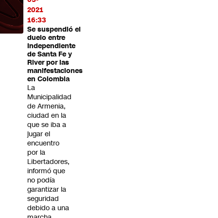
2021
16:33
Se suspendió el
duelo entre
Independiente
de Santa Fe y
River por las
manifestaciones
en Colombia
La
Municipalidad
de Armenia,
ciudad en la
que se iba a
jugar el
encuentro
por la
Libertadores,
informó que
no podía
garantizar la
seguridad
debido a una
marcha